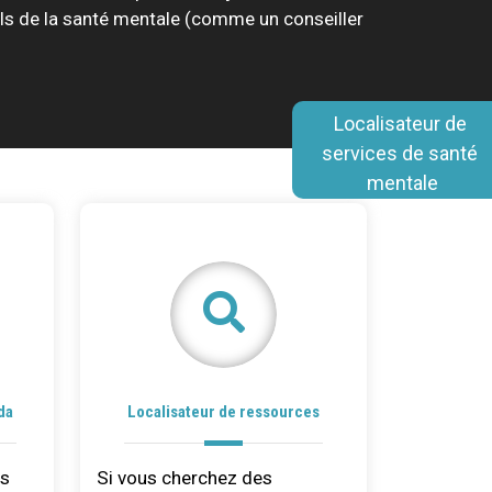
ls de la santé mentale (comme un conseiller
Localisateur de 
services de santé 
mentale
da
Localisateur de ressources
us
Si vous cherchez des