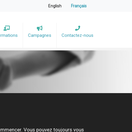
English
Français
rmations
Campagnes
Contactez-nous
commencer. Vous pouvez toujours vous