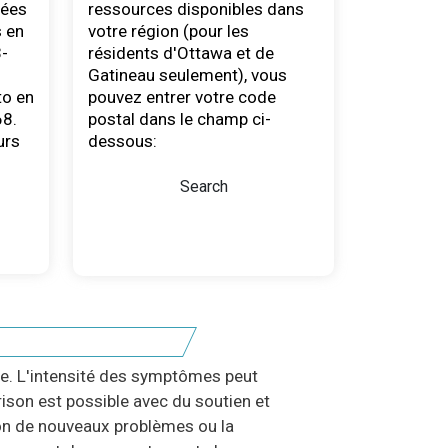
sées
ressources disponibles dans
s en
votre région (pour les
3-
résidents d'Ottawa et de
Gatineau seulement), vous
to en
pouvez entrer votre code
8.
postal dans le champ ci-
urs
dessous:
Search
e. L'intensité des symptômes peut
rison est possible avec du soutien et
tion de nouveaux problèmes ou la