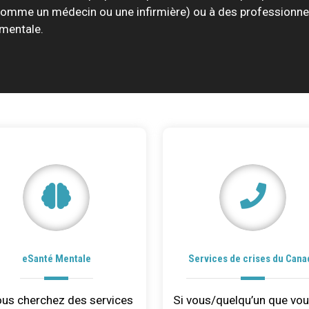
(comme un médecin ou une infirmière) ou à des professionne
 mentale.
eSanté Mentale
Services de crises du Cana
ous cherchez des services
Si vous/quelqu’un que vo