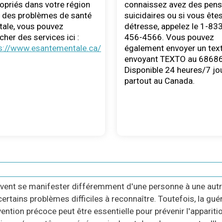
opriés dans votre région
connaissez avez des pen
 des problèmes de santé
suicidaires ou si vous ête
ale, vous pouvez
détresse, appelez le 1-83
cher des services ici :
456-4566. Vous pouvez
s://www.esantementale.ca/
également envoyer un tex
envoyant TEXTO au 68686
Disponible 24 heures/7 jo
partout au Canada.
vent se manifester différemment d'une personne à une autr
certains problèmes difficiles à reconnaître. Toutefois, la gué
vention précoce peut être essentielle pour prévenir l'appari