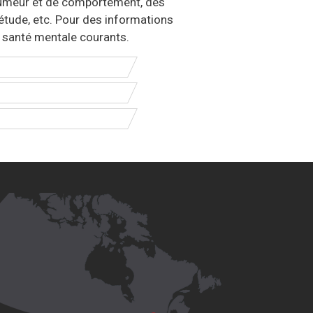
humeur et de comportement, des
iétude, etc. Pour des informations
e santé mentale courants.