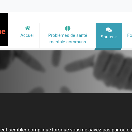
MAIN NAVIGATION
Accueil
Problèmes de santé
Fo
Soutenir
mentale communs
peut sembler compliqué lorsque vous ne savez pas par où 