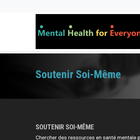
Aller au contenu principal
Soutenir Soi-Même
SOUTENIR
SOI-MÊME
Chercher des ressources en santé mentale 